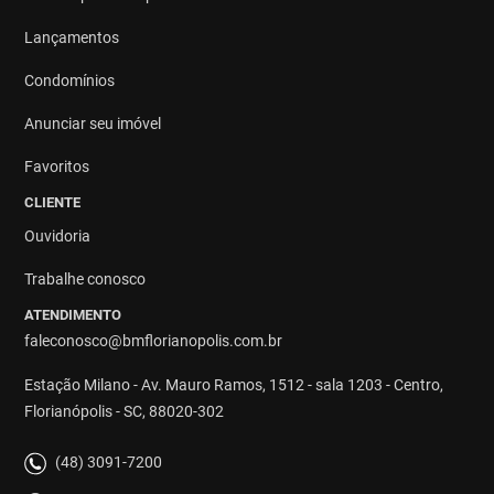
Lançamentos
Condomínios
Anunciar seu imóvel
Favoritos
CLIENTE
Ouvidoria
Trabalhe conosco
ATENDIMENTO
faleconosco@bmflorianopolis.com.br
Estação Milano - Av. Mauro Ramos, 1512 - sala 1203 - Centro,
Florianópolis - SC, 88020-302
(48) 3091-7200