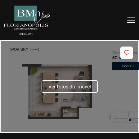
Ver fotos do imóvel