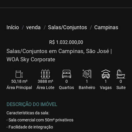
Início
venda
Salas/Conjuntos
Campinas
R$ 1.032.000,00
Salas/Conjuntos em Campinas, São José |
WOA Sky Corporate
50,18 m²
3888 m²
0
1
1
0
Área Principal
Área Lote
Quartos
Banheiro
Vagas
Suite
DESCRIÇÃO DO IMÓVEL
Características da sala:
- Sala comercial com 50m² privativos
- Facilidade de integração