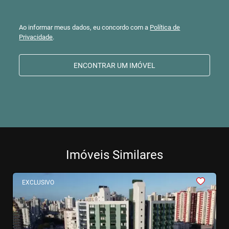
Ao informar meus dados, eu concordo com a
Política de
Privacidade
.
ENCONTRAR UM IMÓVEL
Imóveis Similares
<
<
<
<
<
EXCLUSIVO