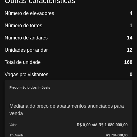
Outras caracteristicas
Número de elevadores
4
Número de torres
1
Numero de andares
14
Unidades por andar
12
Total de unidade
168
Vagas pra visitantes
0
Preço médio dos imóveis
Mediana do preço de apartamentos anunciados para
venda
R$ 0,00 até R$ 1.080.000,00
Valor
1° Quartil
R$ 784.000,00