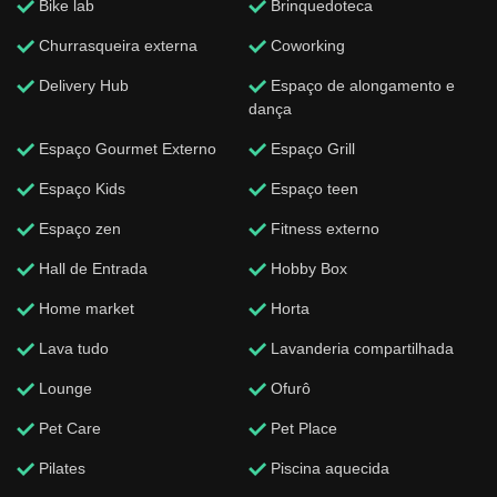
Bike lab
Brinquedoteca
Churrasqueira externa
Coworking
Delivery Hub
Espaço de alongamento e
dança
Espaço Gourmet Externo
Espaço Grill
Espaço Kids
Espaço teen
Espaço zen
Fitness externo
Hall de Entrada
Hobby Box
Home market
Horta
Lava tudo
Lavanderia compartilhada
Lounge
Ofurô
Pet Care
Pet Place
Pilates
Piscina aquecida