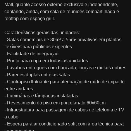
Mall, quanto acesso externo exclusivo e independente,
contando, ainda, com sala de reuniões compartilhada e
rooftop com espaço grill.
Características gerais das unidades:
- Salas comerciais de 30m² a 55m² privativos em plantas
flexíveis para públicos exigentes
- Facilidade de integração
- Ponto para copa em todas as unidades
- Lavabos entregues com bancada, louças e metais nobres
- Paredes duplas entre as salas
- Contrapiso flutuante para atenuação de ruído de impacto
entre andares
- Luminárias e lâmpadas instaladas
- Revestimento do piso em porcelanato 60x60cm
- Infraestrutura para passagem de cabos de telefonia e TV
a cabo
- Espera para ar condicionado split com área técnica para
condensadora