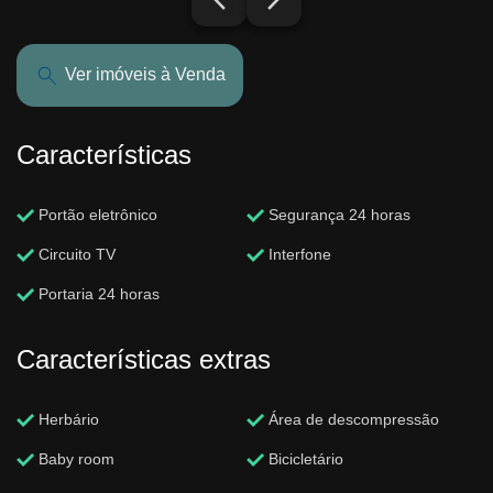
Ver imóveis à Venda
Características
Portão eletrônico
Segurança 24 horas
Circuito TV
Interfone
Portaria 24 horas
Características extras
Herbário
Área de descompressão
Baby room
Bicicletário