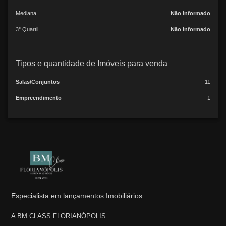
Mediana
Não Informado
3° Quartil
Não Informado
Tipos e quantidade de Imóveis para venda
Salas/Conjuntos
11
Empreendimento
1
Especialista em lançamentos Imobiliários
A BM CLASS FLORIANÓPOLIS