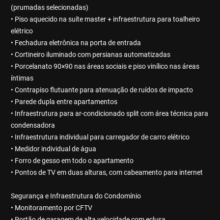
(prumadas selecionadas)
• Piso aquecido na suíte master + infraestrutura para toalheiro
elétrico
• Fechadura eletrônica na porta de entrada
• Cortineiro iluminado com persianas automatizadas
• Porcelanato 90×90 nas áreas sociais e piso vinílico nas áreas
íntimas
• Contrapiso flutuante para atenuação de ruídos de impacto
• Parede dupla entre apartamentos
• Infraestrutura para ar-condicionado split com área técnica para
condensadora
• Infraestrutura individual para carregador de carro elétrico
• Medidor individual de água
• Forro de gesso em todo o apartamento
• Pontos de TV em duas alturas, com cabeamento para internet
Segurança e Infraestrutura do Condomínio
• Monitoramento por CFTV
• Portão de garagem de alta velocidade com eclusa