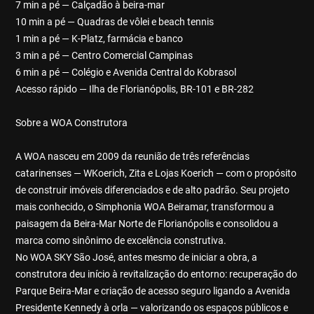
7 min a pé — Calçadão à beira-mar
10 min a pé — Quadras de vôlei e beach tennis
1 min a pé — K-Platz, farmácia e banco
3 min a pé — Centro Comercial Campinas
6 min a pé — Colégio e Avenida Central do Kobrasol
Acesso rápido — Ilha de Florianópolis, BR-101 e BR-282
Sobre a WOA Construtora
A WOA nasceu em 2009 da reunião de três referências
catarinenses — WKoerich, Zita e Lojas Koerich — com o propósito
de construir imóveis diferenciados e de alto padrão. Seu projeto
mais conhecido, o Simphonia WOA Beiramar, transformou a
paisagem da Beira-Mar Norte de Florianópolis e consolidou a
marca como sinônimo de excelência construtiva.
No WOA SKY São José, antes mesmo de iniciar a obra, a
construtora deu início à revitalização do entorno: recuperação do
Parque Beira-Mar e criação de acesso seguro ligando a Avenida
Presidente Kennedy à orla — valorizando os espaços públicos e