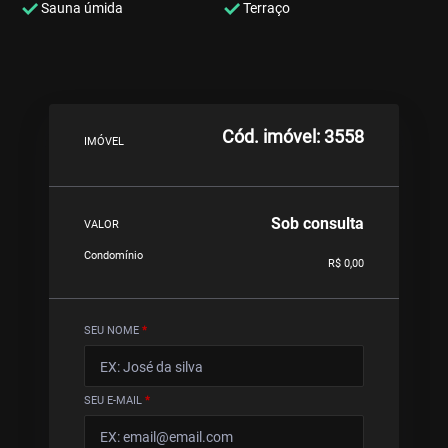
Sauna úmida
Terraço
Cód. imóvel: 3558
IMÓVEL
Sob consulta
VALOR
Condomínio
R$ 0,00
SEU NOME
*
SEU E-MAIL
*