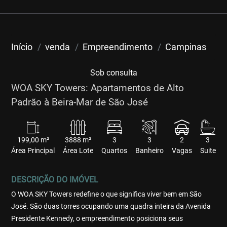
Início
venda
Empreendimento
Campinas
Sob consulta
WOA SKY Towers: Apartamentos de Alto
Padrão à Beira-Mar de São José
199,00 m²
3888 m²
3
3
2
3
Área Principal
Área Lote
Quartos
Banheiro
Vagas
Suite
DESCRIÇÃO DO IMÓVEL
O WOA SKY Towers redefine o que significa viver bem em São
José. São duas torres ocupando uma quadra inteira da Avenida
Presidente Kennedy, o empreendimento posiciona seus