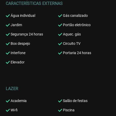
CARACTERÍSTICAS EXTERNAS
Água individual
Gás canalizado
Jardim
Portão eletrônico
Segurança 24 horas
Aquec. gás
Box despejo
Circuito TV
Interfone
Portaria 24 horas
Elevador
LAZER
Academia
Salão de festas
Wi-fi
Piscina