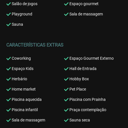
Salão de jogos
Espaço gourmet
Playground
Sala de massagem
Sauna
CARACTERÍSTICAS EXTRAS
Coworking
Espaço Gourmet Externo
Espaço Kids
Hall de Entrada
Herbário
Hobby Box
Home market
Pet Place
Piscina aquecida
Piscina com Prainha
Piscina infantil
Praça contemplação
Sala de massagem
Sauna seca