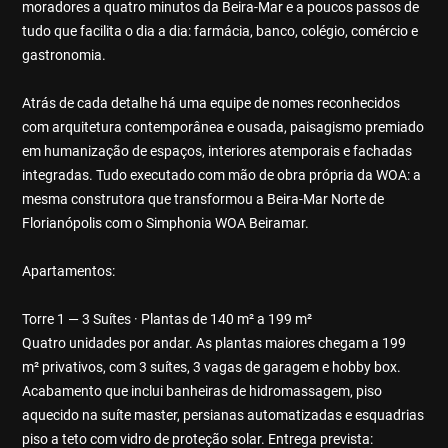
moradores a quatro minutos da Beira-Mar e a poucos passos de
tudo que facilita o dia a dia: farmácia, banco, colégio, comércio e
gastronomia.
Atrás de cada detalhe há uma equipe de nomes reconhecidos
com arquitetura contemporânea e ousada, paisagismo premiado
em humanização de espaços, interiores atemporais e fachadas
integradas. Tudo executado com mão de obra própria da WOA: a
mesma construtora que transformou a Beira-Mar Norte de
Florianópolis com o Simphonia WOA Beiramar.
Apartamentos:
Torre 1 — 3 Suítes · Plantas de 140 m² a 199 m²
Quatro unidades por andar. As plantas maiores chegam a 199
m² privativos, com 3 suítes, 3 vagas de garagem e hobby box.
Acabamento que inclui banheiras de hidromassagem, piso
aquecido na suíte master, persianas automatizadas e esquadrias
piso a teto com vidro de proteção solar. Entrega prevista: