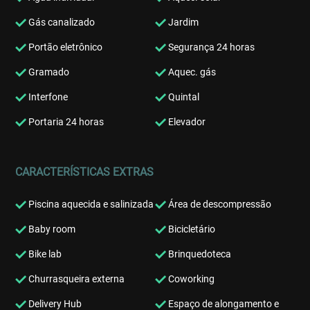
Gás canalizado
Jardim
Portão eletrônico
Segurança 24 horas
Gramado
Aquec. gás
Interfone
Quintal
Portaria 24 horas
Elevador
CARACTERÍSTICAS EXTRAS
Piscina aquecida e salinizada
Área de descompressão
Baby room
Bicicletário
Bike lab
Brinquedoteca
Churrasqueira externa
Coworking
Delivery Hub
Espaço de alongamento e