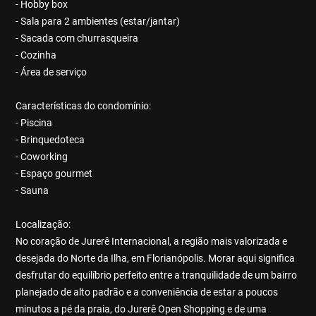
- Hobby box
- Sala para 2 ambientes (estar/jantar)
- Sacada com churrasqueira
- Cozinha
- Área de serviço
Características do condomínio:
- Piscina
- Brinquedoteca
- Coworking
- Espaço gourmet
- Sauna
Localização:
No coração de Jurerê Internacional, a região mais valorizada e
desejada do Norte da Ilha, em Florianópolis. Morar aqui significa
desfrutar do equilíbrio perfeito entre a tranquilidade de um bairro
planejado de alto padrão e a conveniência de estar a poucos
minutos a pé da praia, do Jurerê Open Shopping e de uma