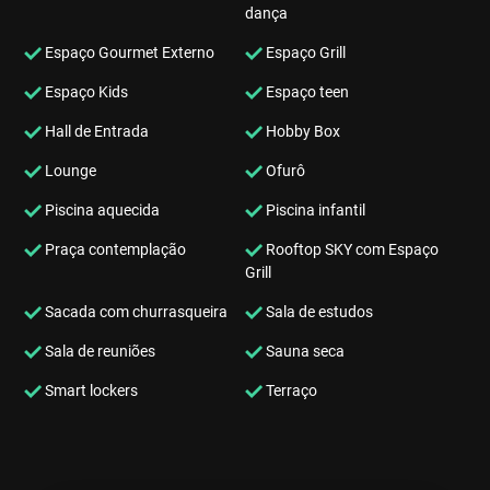
dança
Espaço Gourmet Externo
Espaço Grill
Espaço Kids
Espaço teen
Hall de Entrada
Hobby Box
Lounge
Ofurô
Piscina aquecida
Piscina infantil
Praça contemplação
Rooftop SKY com Espaço
Grill
Sacada com churrasqueira
Sala de estudos
Sala de reuniões
Sauna seca
Smart lockers
Terraço