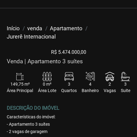
Início
venda
Apartamento
Jurerê Internacional
R$ 5.474.000,00
Venda | Apartamento 3 suítes
149,75 m²
0 m²
3
4
2
3
Área Principal
Área Lote
Quartos
Banheiro
Vagas
Suite
DESCRIÇÃO DO IMÓVEL
Características do imóvel:
- Apartamento 3 suítes
- 2 vagas de garagem