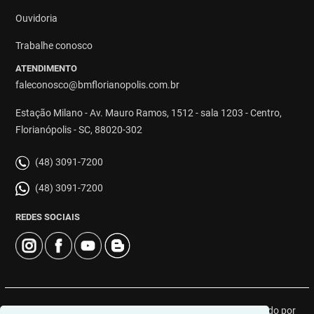
Ouvidoria
Trabalhe conosco
ATENDIMENTO
faleconosco@bmflorianopolis.com.br
Estação Milano - Av. Mauro Ramos, 1512 - sala 1203 - Centro,
Florianópolis - SC, 88020-302
(48) 3091-7200
(48) 3091-7200
REDES SOCIAIS
© 2026 | BM Class Florianópolis | CRECI: 4919J | Desenvolvido por