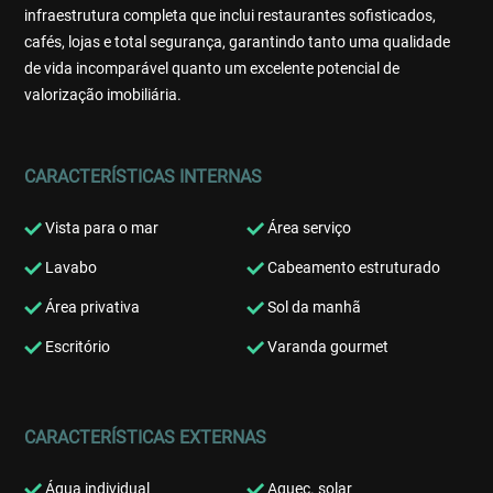
infraestrutura completa que inclui restaurantes sofisticados,
cafés, lojas e total segurança, garantindo tanto uma qualidade
de vida incomparável quanto um excelente potencial de
valorização imobiliária.
CARACTERÍSTICAS INTERNAS
Vista para o mar
Área serviço
Lavabo
Cabeamento estruturado
Área privativa
Sol da manhã
Escritório
Varanda gourmet
CARACTERÍSTICAS EXTERNAS
Água individual
Aquec. solar