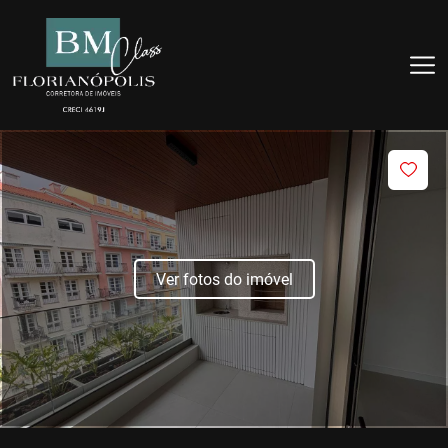
Ver fotos do imóvel