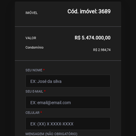
Cód. imóvel: 3689
IMÓVEL
R$ 5.474.000,00
VALOR
Condomínio
R$ 2.984,74
SEU NOME
*
SEU E-MAIL
*
CELULAR
*
MENSAGEM (NÃO OBRIGATÓRIO)