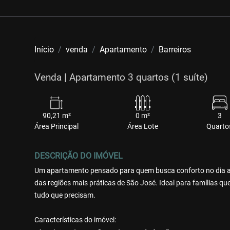
Início
venda
Apartamento
Barreiros
Venda | Apartamento 3 quartos (1 suíte)
90,21 m²
0 m²
3
Área Principal
Área Lote
Quarto
DESCRIÇÃO DO IMÓVEL
Um apartamento pensado para quem busca conforto no dia a 
das regiões mais práticas de São José. Ideal para famílias qu
tudo que precisam.
Características do imóvel: