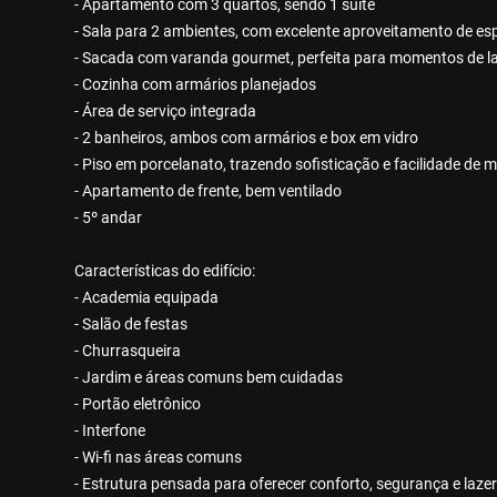
- Apartamento com 3 quartos, sendo 1 suíte
- Sala para 2 ambientes, com excelente aproveitamento de e
- Sacada com varanda gourmet, perfeita para momentos de l
- Cozinha com armários planejados
- Área de serviço integrada
- 2 banheiros, ambos com armários e box em vidro
- Piso em porcelanato, trazendo sofisticação e facilidade de
- Apartamento de frente, bem ventilado
- 5º andar
Características do edifício:
- Academia equipada
- Salão de festas
- Churrasqueira
- Jardim e áreas comuns bem cuidadas
- Portão eletrônico
- Interfone
- Wi-fi nas áreas comuns
- Estrutura pensada para oferecer conforto, segurança e lazer