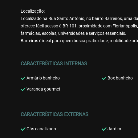
Localização:
Localizado na Rua Santo Antônio, no bairro Barreiros, uma da
oferece fácil acesso à BR-101, proximidade com Florianópolis
farmácias, escolas, universidades e serviços essenciais.
Barreiros é ideal para quem busca praticidade, mobilidade urb
CARACTERÍSTICAS INTERNAS
Armário banheiro
Box banheiro
Varanda gourmet
CARACTERÍSTICAS EXTERNAS
Gás canalizado
Jardim