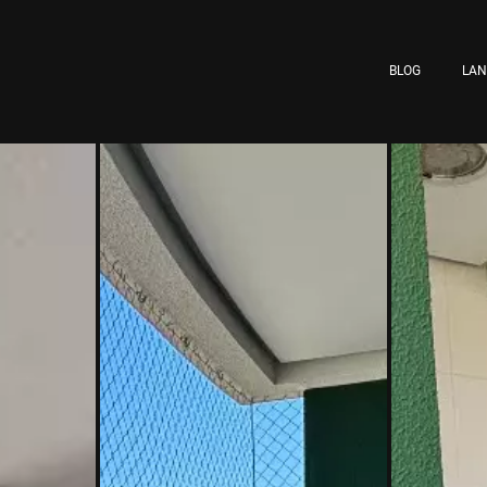
BLOG
LA