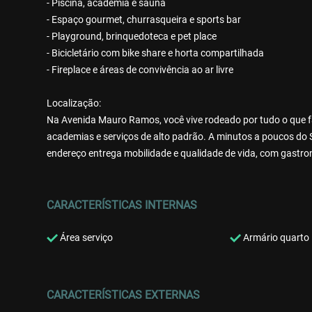
- Piscina, academia e sauna
- Espaço gourmet, churrasqueira e sports bar
- Playground, brinquedoteca e pet place
- Bicicletário com bike share e horta compartilhada
- Fireplace e áreas de convivência ao ar livre
Localização:
Na Avenida Mauro Ramos, você vive rodeado por tudo o que fac
academias e serviços de alto padrão. A minutos a poucos do 
endereço entrega mobilidade e qualidade de vida, com gastro
CARACTERÍSTICAS INTERNAS
Área serviço
Armário quarto
CARACTERÍSTICAS EXTERNAS