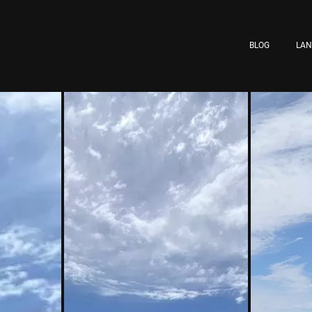
BLOG
LA