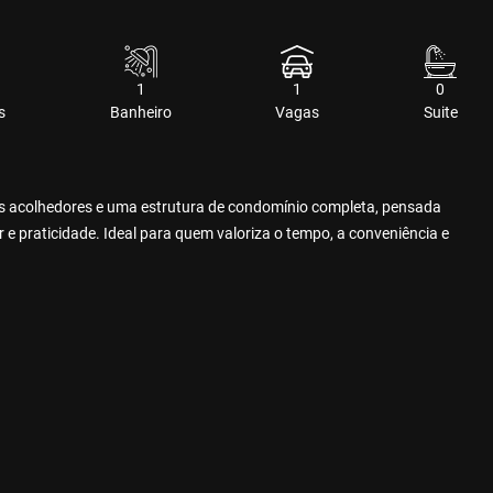
1
1
0
s
Banheiro
Vagas
Suite
es acolhedores e uma estrutura de condomínio completa, pensada
 e praticidade. Ideal para quem valoriza o tempo, a conveniência e