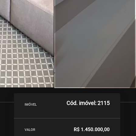
Cód. imóvel: 2115
IMÓVEL
R$ 1.450.000,00
VALOR