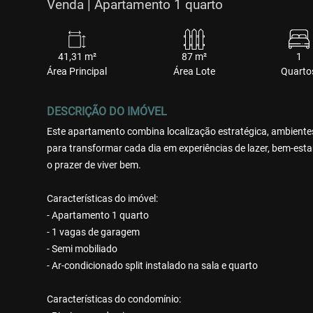
Venda | Apartamento 1 quarto
41,31 m²
87 m²
1
Área Principal
Área Lote
Quarto
DESCRIÇÃO DO IMÓVEL
Este apartamento combina localização estratégica, ambient
para transformar cada dia em experiências de lazer, bem-estar
o prazer de viver bem.
Características do imóvel:
- Apartamento 1 quarto
- 1 vagas de garagem
- Semi mobiliado
- Ar-condicionado split instalado na sala e quarto
Características do condomínio: