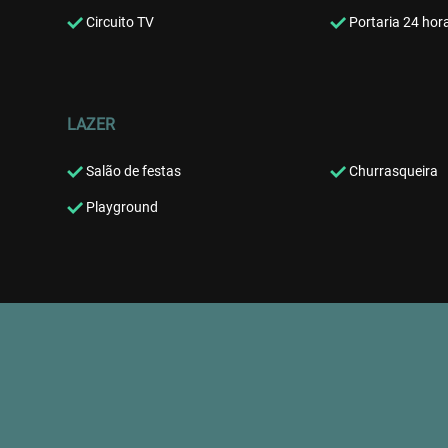
Circuito TV
Portaria 24 hor
LAZER
Salão de festas
Churrasqueira
Playground