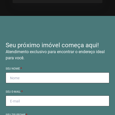
Seu próximo imóvel começa aqui!
Atendimento exclusivo para encontrar o endereço ideal
para você.
SEU NOME
*
SEU E-MAIL
*
SEU TELEFONE
*