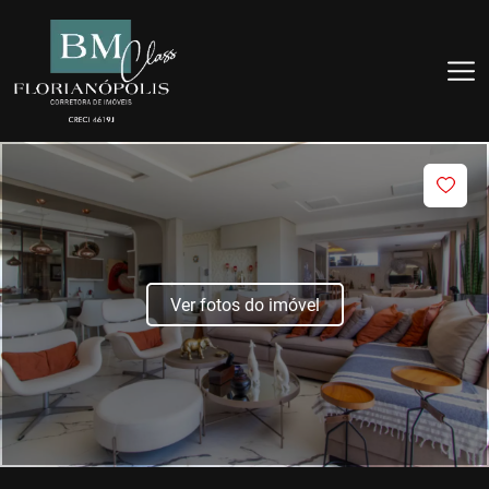
Ver fotos do imóvel