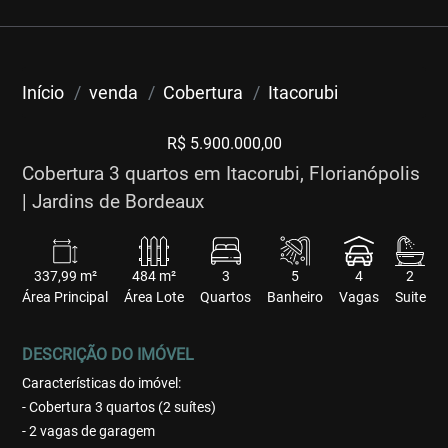
Início
venda
Cobertura
Itacorubi
R$ 5.900.000,00
Cobertura 3 quartos em Itacorubi, Florianópolis
| Jardins de Bordeaux
337,99 m²
484 m²
3
5
4
2
Área Principal
Área Lote
Quartos
Banheiro
Vagas
Suite
DESCRIÇÃO DO IMÓVEL
Características do imóvel:
- Cobertura 3 quartos (2 suítes)
- 2 vagas de garagem