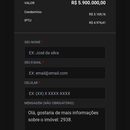
R$ 5.900.000,00
VALOR
Condomínio
R$ 3.169,16
IPTU
R$ 4.974,41
SEU NOME
*
SEU E-MAIL
*
CELULAR
*
MENSAGEM (NÃO OBRIGATÓRIO)