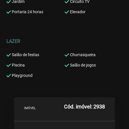
Jardim
Circuito TV
Portaria 24 horas
Elevador
LAZER
Salão de festas
Churrasqueira
Piscina
Salão de jogos
Playground
Cód. imóvel: 2938
IMÓVEL