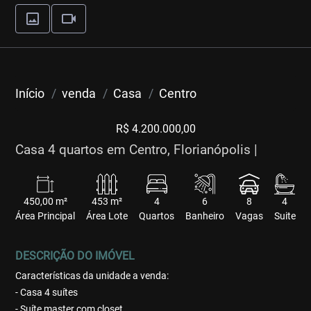
Início
venda
Casa
Centro
R$ 4.200.000,00
Casa 4 quartos em Centro, Florianópolis |
450,00 m²
453 m²
4
6
8
4
Área Principal
Área Lote
Quartos
Banheiro
Vagas
Suite
DESCRIÇÃO DO IMÓVEL
Características da unidade a venda:
- Casa 4 suítes
- Suíte master com closet