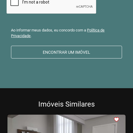
Ao informar meus dados, eu concordo com a
Política de
Privacidade
.
ENCONTRAR UM IMÓVEL
Imóveis Similares
<
<
<
<
<