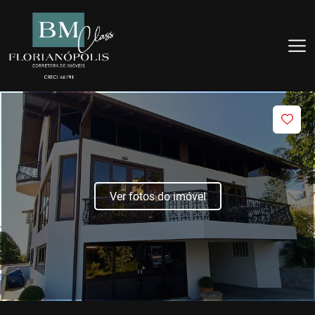
Ver fotos do imóvel