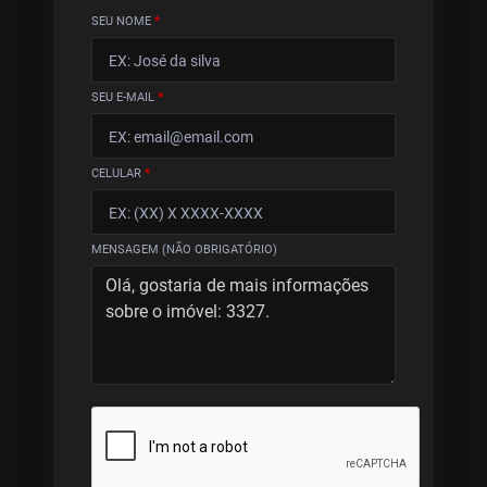
SEU NOME
*
SEU E-MAIL
*
CELULAR
*
MENSAGEM (NÃO OBRIGATÓRIO)