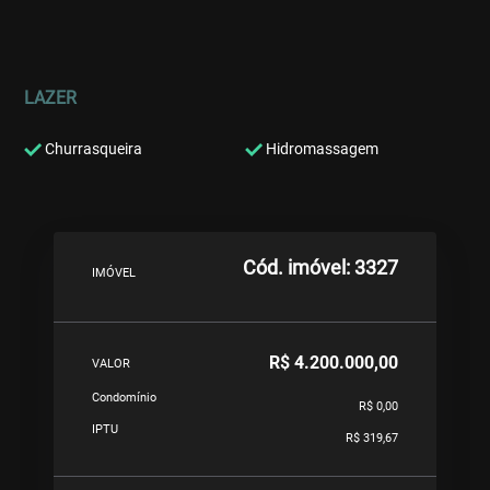
LAZER
Churrasqueira
Hidromassagem
Cód. imóvel: 3327
IMÓVEL
R$ 4.200.000,00
VALOR
Condomínio
R$ 0,00
IPTU
R$ 319,67