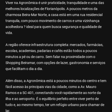
Viver na Agronômica é unir praticidade, tranquilidade e uma das
melhores localizações de Florianópolis. A poucos metros da
charmosa Beira-Mar Norte, a casa está em uma rua residencial
tranquila, com pouco movimento de carros e uma vizinhança
acolhedora ? ideal para quem busca segurança e qualidade de
vida.
A região oferece infraestrutura completa: mercados, farmácias,
escolas, academias, padarias e cafés estão todos a poucos
minutos a pé ou de carro. Sem falar na proximidade com o
Shopping Beiramar, com opções de lazer, gastronomia e serviços
que facilitam o dia a dia.
Além disso, a Agronômica está a poucos minutos do centro e tem
fácil acesso às principais vias da cidade, como a Av. Mauro
Ramos e a SC-401, conectando você rapidamente ao norte da
ilha e ao aeroporto. É o equilíbrio perfeito entre viver perto de
tudo e, ao mesmo tempo, ter um refúgio urbano para chamar de
lar.