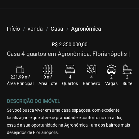
Início
venda
Casa
Agronômica
R$ 2.350.000,00
Casa 4 quartos em Agronômica, Florianópolis |
221,99 m²
0 m²
4
4
2
2
Área Principal
Área Lote
Quartos
Banheiro
Vagas
Suite
DESCRIÇÃO DO IMÓVEL
Se você busca viver em uma casa espaçosa, com excelente
localização e que oferece praticidade e conforto no dia a dia,
essa é a sua oportunidade na Agronômica - um dos bairros mais
desejados de Florianópolis.