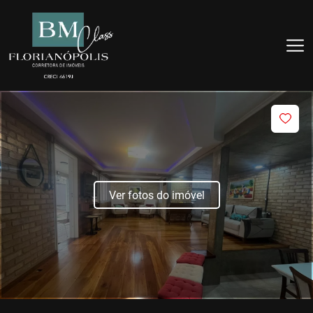
Ver fotos do imóvel