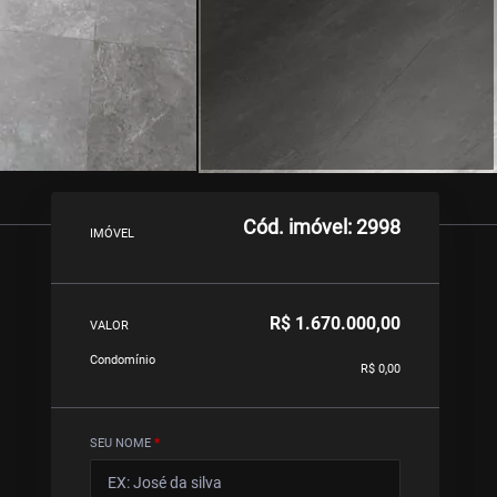
Cód. imóvel: 2998
IMÓVEL
R$ 1.670.000,00
VALOR
Condomínio
R$ 0,00
SEU NOME
*