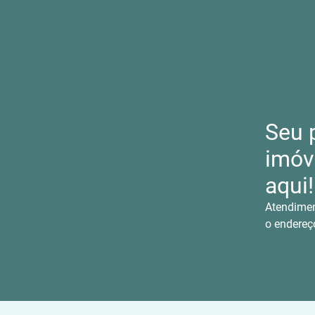
Seu 
imóv
aqui!
Atendimen
o endereç