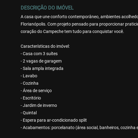
DESCRIÇÃO DO IMÓVEL
A casa que une conforto contemporâneo, ambientes acolhedor
Florianópolis. Com projeto pensado para proporcionar praticid
coração do Campeche tem tudo para conquistar você.
Características do imóvel:
- Casa com 3 suítes
- 2 vagas de garagem
- Sala ampla integrada
- Lavabo
- Cozinha
- Área de serviço
- Escritório
- Jardim de inverno
- Quintal
- Espera para ar-condicionado split
- Acabamentos: porcelanato (área social, banheiros, cozinha e 