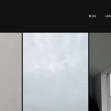
BLOG
LA