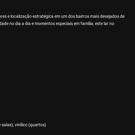
es e localização estratégica em um dos bairros mais desejados de
ade no dia a dia e momentos especiais em família, este lar no
salas), vinílico (quartos)