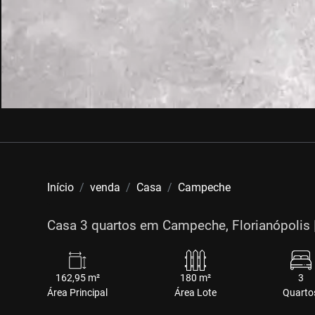
Início
venda
Casa
Campeche
Casa 3 quartos em Campeche, Florianópolis 
162,95 m²
180 m²
3
Área Principal
Área Lote
Quarto