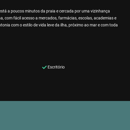
está a poucos minutos da praia e cercada por uma vizinhança
na, com fácil acesso a mercados, farmácias, escolas, academias e
ntonia com o estilo de vida leve da ilha, próximo ao mar e com toda
Escritório