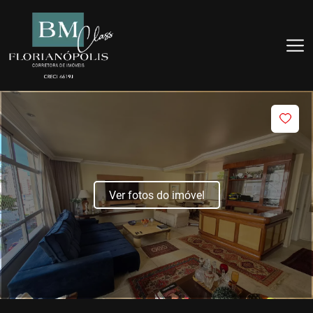
Ver fotos do imóvel