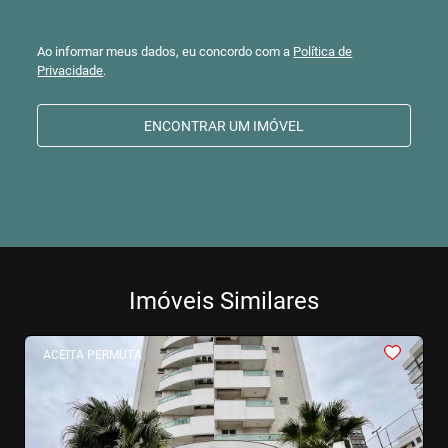
Ao informar meus dados, eu concordo com a
Política de
Privacidade
.
ENCONTRAR UM IMÓVEL
Imóveis Similares
<
<
<
<
<
ACEITA PERMUTA