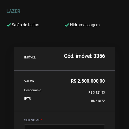
LAZER
Salão de festas
Hidromassagem
Cód. imóvel: 3356
IMÓVEL
R$ 2.300.000,00
VALOR
Condomínio
R$ 3.121,33
IPTU
R$ 810,72
SEU NOME
*