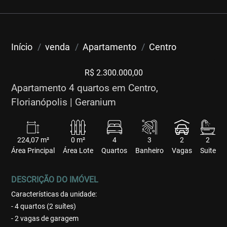
Início
venda
Apartamento
Centro
R$ 2.300.000,00
Apartamento 4 quartos em Centro,
Florianópolis | Geranium
224,07 m²
0 m²
4
3
2
2
Área Principal
Área Lote
Quartos
Banheiro
Vagas
Suite
DESCRIÇÃO DO IMÓVEL
Características da unidade:
- 4 quartos (2 suítes)
- 2 vagas de garagem