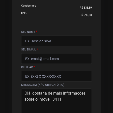
Condomínio
R$ 333,89
IPTU
R$ 296,88
SEU NOME
*
SEU E-MAIL
*
CELULAR
*
MENSAGEM (NÃO OBRIGATÓRIO)