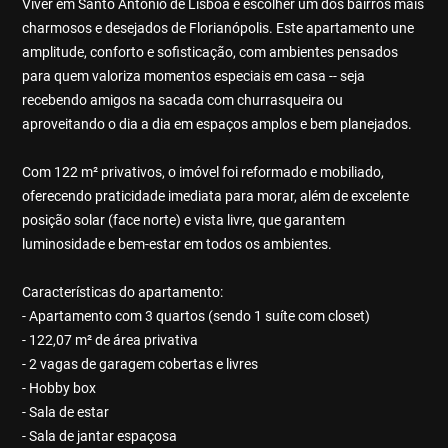
Viver em Santo Antônio de Lisboa é escolher um dos bairros mais
charmosos e desejados de Florianópolis. Este apartamento une
amplitude, conforto e sofisticação, com ambientes pensados
para quem valoriza momentos especiais em casa -- seja
recebendo amigos na sacada com churrasqueira ou
aproveitando o dia a dia em espaços amplos e bem planejados.
Com 122 m² privativos, o imóvel foi reformado e mobiliado,
oferecendo praticidade imediata para morar, além de excelente
posição solar (face norte) e vista livre, que garantem
luminosidade e bem-estar em todos os ambientes.
Características do apartamento:
- Apartamento com 3 quartos (sendo 1 suíte com closet)
- 122,07 m² de área privativa
- 2 vagas de garagem cobertas e livres
- Hobby box
- Sala de estar
- Sala de jantar espaçosa