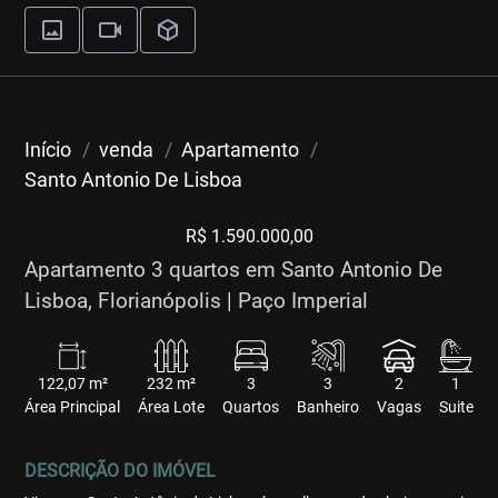
Início
venda
Apartamento
Santo Antonio De Lisboa
R$ 1.590.000,00
Apartamento 3 quartos em Santo Antonio De
Lisboa, Florianópolis | Paço Imperial
122,07 m²
232 m²
3
3
2
1
Área Principal
Área Lote
Quartos
Banheiro
Vagas
Suite
DESCRIÇÃO DO IMÓVEL