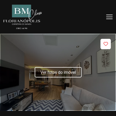
Ver fotos do imóvel