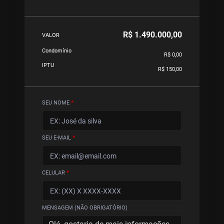
R$ 1.490.000,00
VALOR
Condomínio
R$ 0,00
IPTU
R$ 150,00
SEU NOME
*
SEU E-MAIL
*
CELULAR
*
MENSAGEM (NÃO OBRIGATÓRIO)