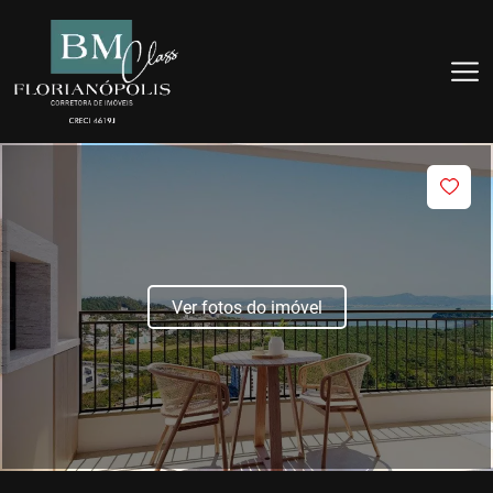
Ver fotos do imóvel