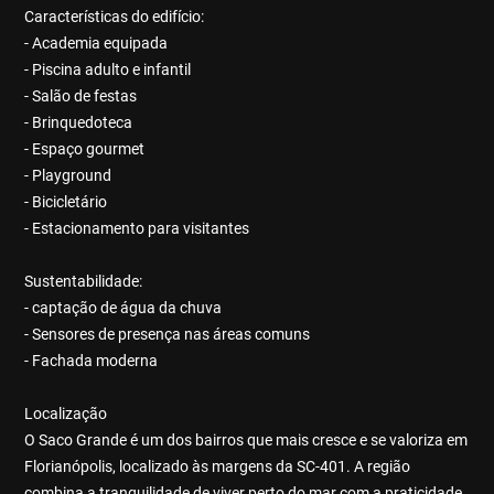
Características do edifício:
- Academia equipada
- Piscina adulto e infantil
- Salão de festas
- Brinquedoteca
- Espaço gourmet
- Playground
- Bicicletário
- Estacionamento para visitantes
Sustentabilidade:
- captação de água da chuva
- Sensores de presença nas áreas comuns
- Fachada moderna
Localização
O Saco Grande é um dos bairros que mais cresce e se valoriza em
Florianópolis, localizado às margens da SC-401. A região
combina a tranquilidade de viver perto do mar com a praticidade