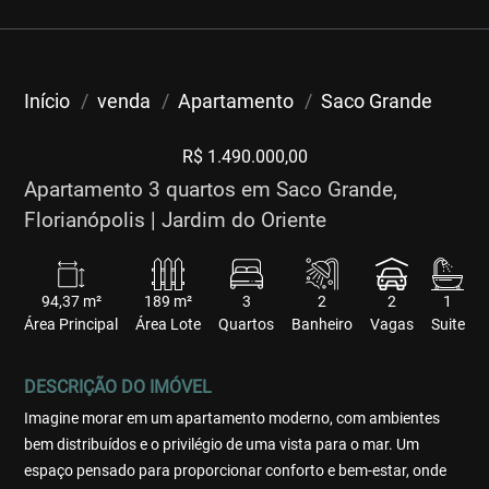
Início
venda
Apartamento
Saco Grande
R$ 1.490.000,00
Apartamento 3 quartos em Saco Grande,
Florianópolis | Jardim do Oriente
94,37 m²
189 m²
3
2
2
1
Área Principal
Área Lote
Quartos
Banheiro
Vagas
Suite
DESCRIÇÃO DO IMÓVEL
Imagine morar em um apartamento moderno, com ambientes
bem distribuídos e o privilégio de uma vista para o mar. Um
espaço pensado para proporcionar conforto e bem-estar, onde