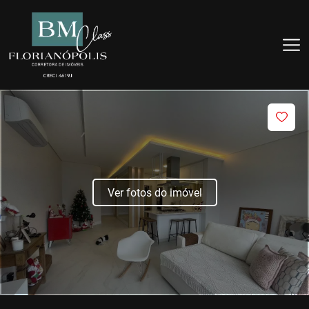
Ver fotos do imóvel