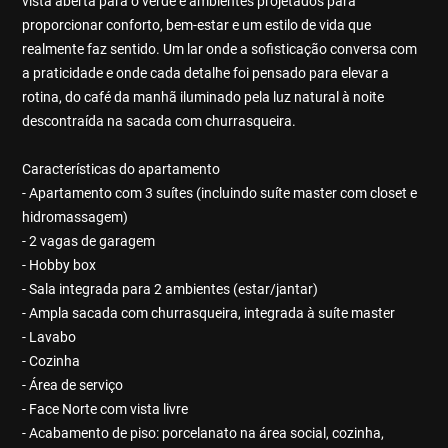
vista aberta para o verde e ambientes projetados para
proporcionar conforto, bem-estar e um estilo de vida que
realmente faz sentido. Um lar onde a sofisticação conversa com
a praticidade e onde cada detalhe foi pensado para elevar a
rotina, do café da manhã iluminado pela luz natural à noite
descontraída na sacada com churrasqueira.
Características do apartamento
- Apartamento com 3 suítes (incluindo suíte master com closet e
hidromassagem)
- 2 vagas de garagem
- Hobby box
- Sala integrada para 2 ambientes (estar/jantar)
- Ampla sacada com churrasqueira, integrada à suíte master
- Lavabo
- Cozinha
- Área de serviço
- Face Norte com vista livre
- Acabamento de piso: porcelanato na área social, cozinha,