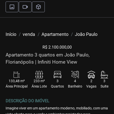
Início
venda
Apartamento
João Paulo
R$ 2.100.000,00
Apartamento 3 quartos em João Paulo,
Florianópolis | Infiniti Home View
133,48 m²
233 m²
3
4
2
3
Área Principal
Área Lote
Quartos
Banheiro
Vagas
Suite
DESCRIÇÃO DO IMÓVEL
Imagine viver em um apartamento moderno, mobiliado, com uma