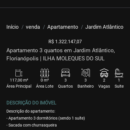
Início
venda
Apartamento
Jardim Atlântico
R$ 1.322.147,07
Apartamento 3 quartos em Jardim Atlântico,
Florianópolis | ILHA MOLEQUES DO SUL
117,00 m²
0 m²
3
3
2
1
Área Principal
Área Lote
Quartos
Banheiro
Vagas
Suite
DESCRIÇÃO DO IMÓVEL
Descrição do apartamento:
- Apartamento 3 dormitórios (sendo 1 suíte)
- Sacada com churrasqueira