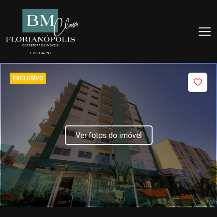
EXCLUSIVO
Ver fotos do imóvel