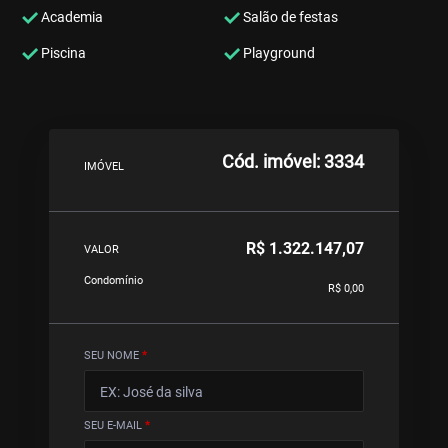
Academia
Salão de festas
Piscina
Playground
Cód. imóvel: 3334
IMÓVEL
R$ 1.322.147,07
VALOR
Condomínio
R$ 0,00
SEU NOME
*
SEU E-MAIL
*