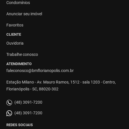
Condomínios
Anunciar seu imóvel
Favoritos
CLIENTE
Ouvidoria
Trabalhe conosco
ATENDIMENTO
faleconosco@bmflorianopolis.com.br
Estação Milano - Av. Mauro Ramos, 1512 - sala 1203 - Centro,
Florianópolis - SC, 88020-302
(48) 3091-7200
(48) 3091-7200
REDES SOCIAIS