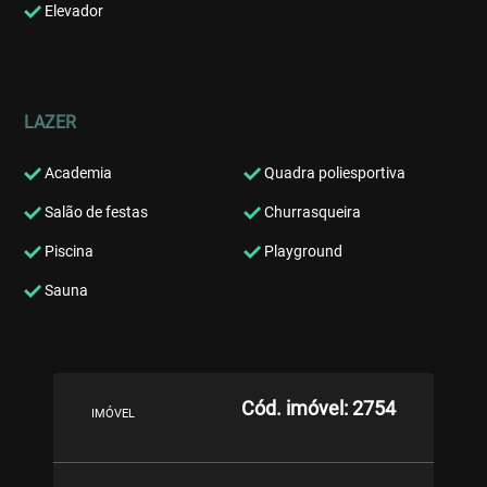
Elevador
LAZER
Academia
Quadra poliesportiva
Salão de festas
Churrasqueira
Piscina
Playground
Sauna
Cód. imóvel: 2754
IMÓVEL