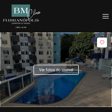
Ver fotos do imóvel