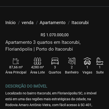
Início
venda
Apartamento
Itacorubi
R$ 1.070.000,00
Apartamento 3 quartos em Itacorubi,
Florianópolis | Porto do Itacorubi
87,66 m²
4280 m²
3
2
1
1
Área Principal
Área Lote
Quartos
Banheiro
Vagas
Suite
DESCRIÇÃO DO IMÓVEL
Localizado no bairro Itacorubi, em Florianópolis/SC, o imóvel
está em uma das regiões mais estratégicas da cidade, na
Rodovia Amaro Antônio Vieira, com fácil acesso à SC-401,