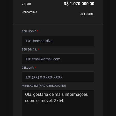
R$ 1.070.000,00
VALOR
Condomínio
R$ 1.390,85
SEU NOME
*
SEU E-MAIL
*
CELULAR
*
MENSAGEM (NÃO OBRIGATÓRIO)