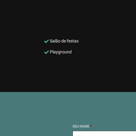
Salão de festas
Playground
SEU NOME
*