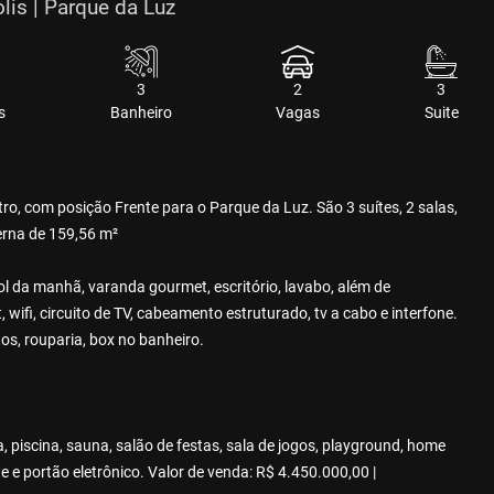
lis | Parque da Luz
3
2
3
s
Banheiro
Vagas
Suite
ro, com posição Frente para o Parque da Luz. São 3 suítes, 2 salas,
erna de 159,56 m²
ol da manhã, varanda gourmet, escritório, lavabo, além de
 wifi, circuito de TV, cabeamento estruturado, tv a cabo e interfone.
os, rouparia, box no banheiro.
piscina, sauna, salão de festas, sala de jogos, playground, home
 e portão eletrônico. Valor de venda: R$ 4.450.000,00 |