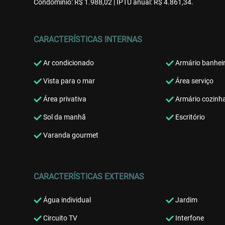
Condomínio: R$ 1.988,02 | IPTU anual: R$ 4.861,34.
CARACTERÍSTICAS INTERNAS
Ar condicionado
Armário banhei
Vista para o mar
Área serviço
Área privativa
Armário cozinh
Sol da manhã
Escritório
Varanda gourmet
CARACTERÍSTICAS EXTERNAS
Água individual
Jardim
Circuito TV
Interfone