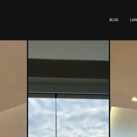
BLOG
LA