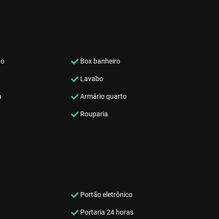
ro
Box banheiro
Lavabo
a
Armário quarto
Rouparia
Portão eletrônico
Portaria 24 horas