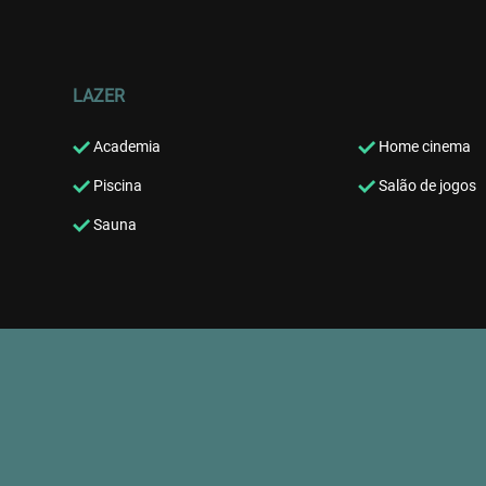
LAZER
Academia
Home cinema
Piscina
Salão de jogos
Sauna