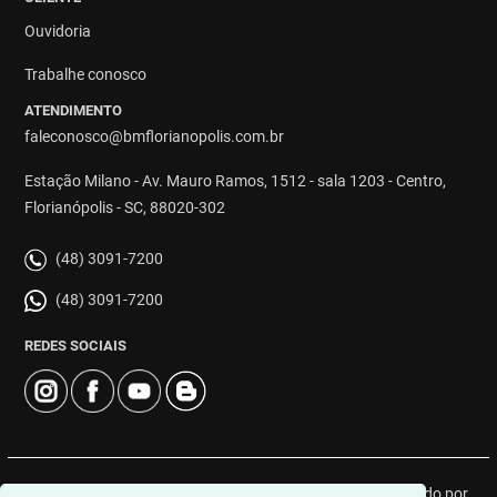
Ouvidoria
Trabalhe conosco
ATENDIMENTO
faleconosco@bmflorianopolis.com.br
Estação Milano - Av. Mauro Ramos, 1512 - sala 1203 - Centro,
Florianópolis - SC, 88020-302
(48) 3091-7200
(48) 3091-7200
REDES SOCIAIS
© 2026 | BM Class Florianópolis | CRECI: 4919J | Desenvolvido por