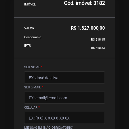
Cód. imóvel: 3182
IMÓVEL
R$ 1.327.000,00
VALOR
Condomínio
R$ 818,15
IPTU
R$ 360,83
SEU NOME
*
SEU E-MAIL
*
CELULAR
*
MENSAGEM (NÃO OBRIGATÓRIO)