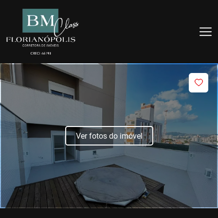
Ver fotos do imóvel