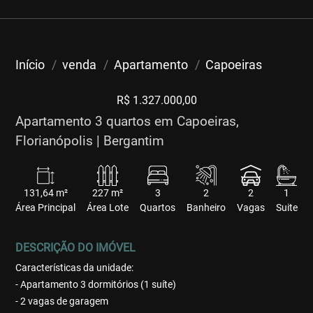
Início
venda
Apartamento
Capoeiras
R$ 1.327.000,00
Apartamento 3 quartos em Capoeiras,
Florianópolis | Bergantim
131,64 m²
227 m²
3
2
2
1
Área Principal
Área Lote
Quartos
Banheiro
Vagas
Suite
DESCRIÇÃO DO IMÓVEL
Características da unidade:
- Apartamento 3 dormitórios (1 suíte)
- 2 vagas de garagem