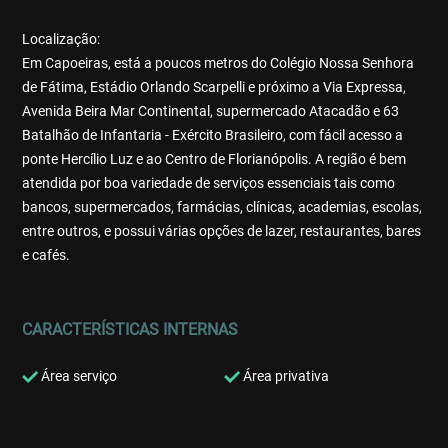
Localização:
Em Capoeiras, está a poucos metros do Colégio Nossa Senhora
de Fátima, Estádio Orlando Scarpelli e próximo a Via Expressa,
Avenida Beira Mar Continental, supermercado Atacadão e 63
Batalhão de Infantaria - Exército Brasileiro, com fácil acesso a
ponte Hercílio Luz e ao Centro de Florianópolis. A região é bem
atendida por boa variedade de serviços essenciais tais como
bancos, supermercados, farmácias, clínicas, academias, escolas,
entre outros, e possui várias opções de lazer, restaurantes, bares
e cafés.
CARACTERÍSTICAS INTERNAS
Área serviço
Área privativa