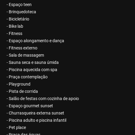
- Espaço teen
- Brinquedoteca
- Bicicletário
- Bike lab
- Fitness
- Espaço alongamento e dança
- Fitness externo
- Sala de massagem
- Sauna seca e sauna úmida
- Piscina aquecida com spa
- Praça contemplação
- Playground
- Pista de corrida
- Salão de festas com cozinha de apoio
- Espaço gourmet sunset
- Churrasqueira externa sunset
- Piscina adulto e piscina infantil
- Pet place
- Praça das águas