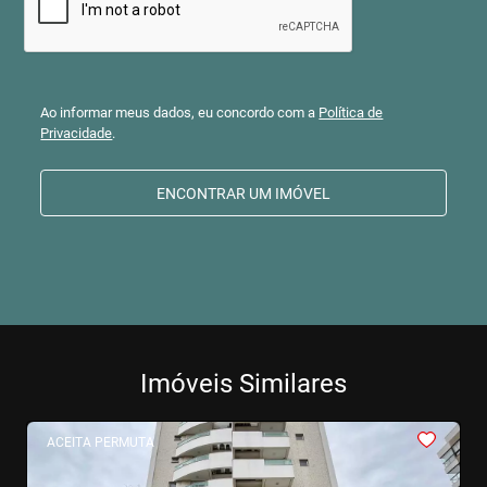
Ao informar meus dados, eu concordo com a
Política de
Privacidade
.
ENCONTRAR UM IMÓVEL
Imóveis Similares
<
<
<
<
<
ACEITA PERMUTA