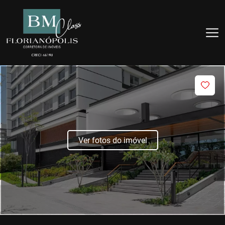
Ver fotos do imóvel