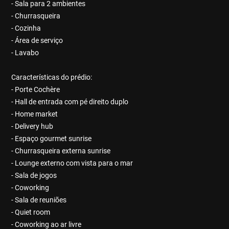
- Sala para 2 ambientes
- Churrasqueira
- Cozinha
- Área de serviço
- Lavabo
Características do prédio:
- Porte Cochère
- Hall de entrada com pé direito duplo
- Home market
- Delivery hub
- Espaço gourmet sunrise
- Churrasqueira externa sunrise
- Lounge externo com vista para o mar
- Sala de jogos
- Coworking
- Sala de reuniões
- Quiet room
- Coworking ao ar livre