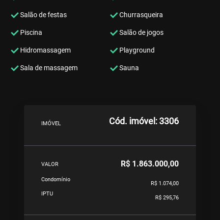
Salão de festas
Churrasqueira
Piscina
Salão de jogos
Hidromassagem
Playground
Sala de massagem
Sauna
Cód. imóvel: 3306
IMÓVEL
R$ 1.863.000,00
VALOR
Condomínio
R$ 1.074,00
IPTU
R$ 295,76