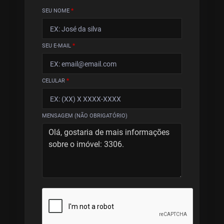
SEU NOME
*
SEU E-MAIL
*
CELULAR
*
MENSAGEM (NÃO OBRIGATÓRIO)