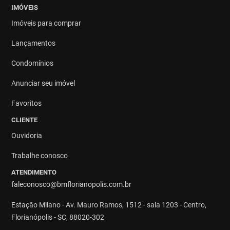
IMÓVEIS
Imóveis para comprar
Lançamentos
Condomínios
Anunciar seu imóvel
Favoritos
CLIENTE
Ouvidoria
Trabalhe conosco
ATENDIMENTO
faleconosco@bmflorianopolis.com.br
Estação Milano - Av. Mauro Ramos, 1512 - sala 1203 - Centro,
Florianópolis - SC, 88020-302