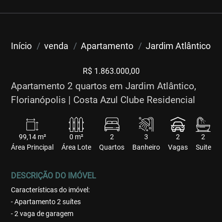
Início
venda
Apartamento
Jardim Atlântico
R$ 1.863.000,00
Apartamento 2 quartos em Jardim Atlântico,
Florianópolis | Costa Azul Clube Residencial
99,14 m²
0 m²
2
3
2
2
Área Principal
Área Lote
Quartos
Banheiro
Vagas
Suite
DESCRIÇÃO DO IMÓVEL
Características do imóvel:
- Apartamento 2 suítes
- 2 vaga de garagem