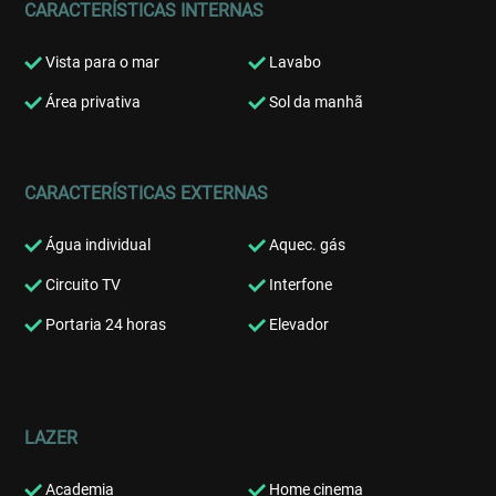
CARACTERÍSTICAS INTERNAS
Vista para o mar
Lavabo
Área privativa
Sol da manhã
CARACTERÍSTICAS EXTERNAS
Água individual
Aquec. gás
Circuito TV
Interfone
Portaria 24 horas
Elevador
LAZER
Academia
Home cinema