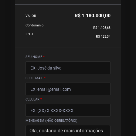
R$ 1.180.000,00
VALOR
Condomínio
R$ 1.108,63
IPTU
R$ 123,34
SEU NOME
*
SEU E-MAIL
*
CELULAR
*
MENSAGEM (NÃO OBRIGATÓRIO)