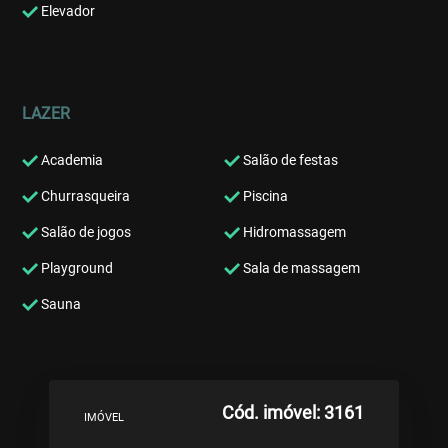
Elevador
LAZER
Academia
Salão de festas
Churrasqueira
Piscina
Salão de jogos
Hidromassagem
Playground
Sala de massagem
Sauna
Cód. imóvel: 3161
IMÓVEL