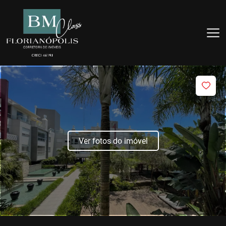
Ver fotos do imóvel