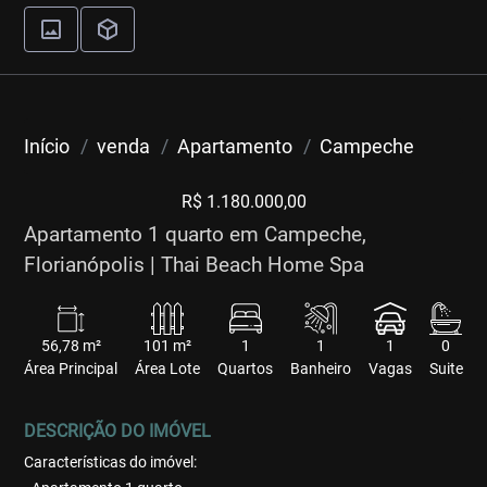
Início
venda
Apartamento
Campeche
R$ 1.180.000,00
Apartamento 1 quarto em Campeche,
Florianópolis | Thai Beach Home Spa
56,78 m²
101 m²
1
1
1
0
Área Principal
Área Lote
Quartos
Banheiro
Vagas
Suite
DESCRIÇÃO DO IMÓVEL
Características do imóvel: