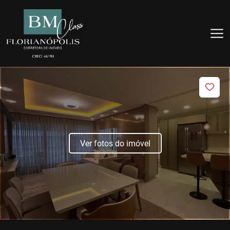
Ver fotos do imóvel