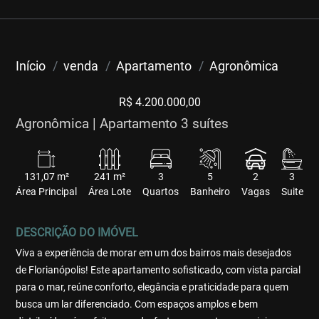
Início
venda
Apartamento
Agronômica
R$ 4.200.000,00
Agronômica | Apartamento 3 suítes
131,07 m²
241 m²
3
5
2
3
Área Principal
Área Lote
Quartos
Banheiro
Vagas
Suite
DESCRIÇÃO DO IMÓVEL
Viva a experiência de morar em um dos bairros mais desejados
de Florianópolis! Este apartamento sofisticado, com vista parcial
para o mar, reúne conforto, elegância e praticidade para quem
busca um lar diferenciado. Com espaços amplos e bem