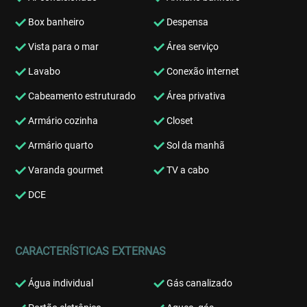
Box banheiro
Despensa
Vista para o mar
Área serviço
Lavabo
Conexão internet
Cabeamento estruturado
Área privativa
Armário cozinha
Closet
Armário quarto
Sol da manhã
Varanda gourmet
TV a cabo
DCE
CARACTERÍSTICAS EXTERNAS
Água individual
Gás canalizado