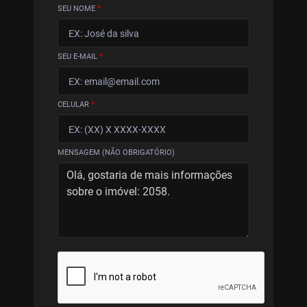
SEU NOME
*
SEU E-MAIL
*
CELULAR
*
MENSAGEM (NÃO OBRIGATÓRIO)