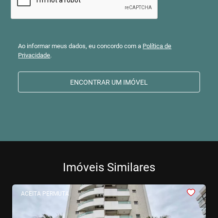
Ao informar meus dados, eu concordo com a
Política de
Privacidade
.
ENCONTRAR UM IMÓVEL
Imóveis Similares
<
<
<
<
<
ACEITA PERMUTA