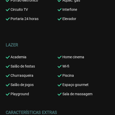
Portão eletrônico
Aquec. gás
Circuito TV
Interfone
Portaria 24 horas
Elevador
LAZER
Academia
Home cinema
Salão de festas
Wi-fi
Churrasqueira
Piscina
Salão de jogos
Espaço gourmet
Playground
Sala de massagem
CARACTERÍSTICAS EXTRAS