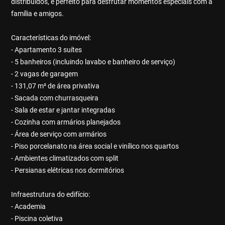
distribuídos, é perfeito para desfrutar momentos especiais com a
família e amigos.
Características do imóvel:
- Apartamento 3 suítes
- 5 banheiros (incluindo lavabo e banheiro de serviço)
- 2 vagas de garagem
- 131,07 m² de área privativa
- Sacada com churrasqueira
- Sala de estar e jantar integradas
- Cozinha com armários planejados
- Área de serviço com armários
- Piso porcelanato na área social e vinílico nos quartos
- Ambientes climatizados com split
- Persianas elétricas nos dormitórios
Infraestrutura do edifício:
- Academia
- Piscina coletiva