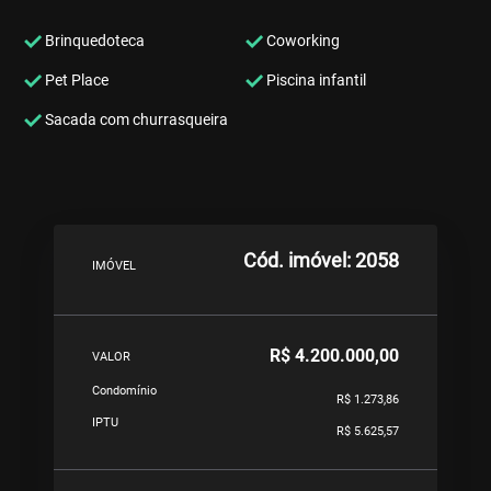
Brinquedoteca
Coworking
Pet Place
Piscina infantil
Sacada com churrasqueira
Cód. imóvel: 2058
IMÓVEL
R$ 4.200.000,00
VALOR
Condomínio
R$ 1.273,86
IPTU
R$ 5.625,57