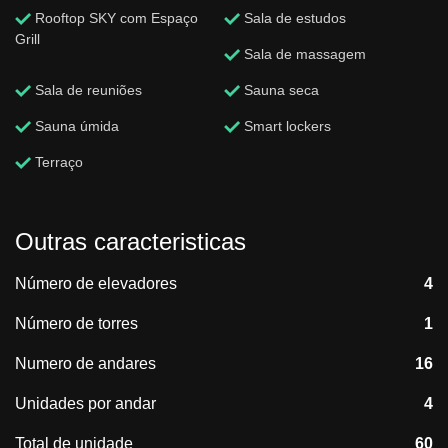
Rooftop SKY com Espaço
Sala de estudos
Grill
Sala de massagem
Sala de reuniões
Sauna seca
Sauna úmida
Smart lockers
Terraço
Outras caracteristicas
Número de elevadores
4
Número de torres
1
Numero de andares
16
Unidades por andar
4
Total de unidade
60