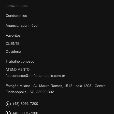
Lançamentos
Condomínios
Anunciar seu imóvel
Favoritos
CLIENTE
Ouvidoria
Trabalhe conosco
ATENDIMENTO
faleconosco@bmflorianopolis.com.br
Estação Milano - Av. Mauro Ramos, 1512 - sala 1203 - Centro,
Florianópolis - SC, 88020-302
(48) 3091-7200
(48) 3091-7200