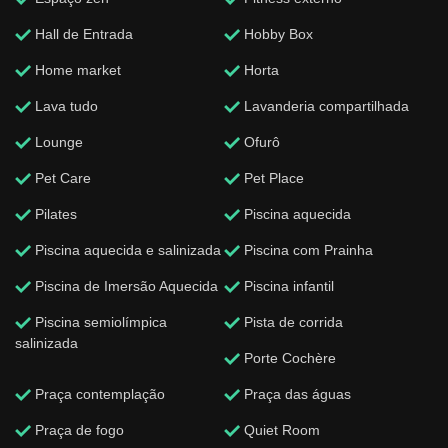
Hall de Entrada
Hobby Box
Home market
Horta
Lava tudo
Lavanderia compartilhada
Lounge
Ofurô
Pet Care
Pet Place
Pilates
Piscina aquecida
Piscina aquecida e salinizada
Piscina com Prainha
Piscina de Imersão Aquecida
Piscina infantil
Piscina semiolímpica
Pista de corrida
salinizada
Porte Cochère
Praça contemplação
Praça das águas
Praça de fogo
Quiet Room