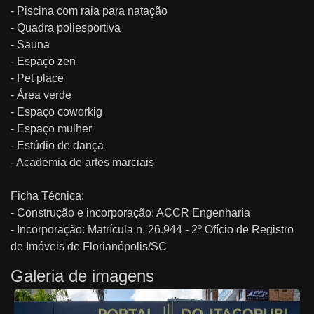
- Piscina com raia para natação
- Quadra poliesportiva
- Sauna
- Espaço zen
- Pet place
- Área verde
- Espaço coworkig
- Espaço mulher
- Estúdio de dança
- Academia de artes marciais
Ficha Técnica:
- Construção e incorporação: ACCR Engenharia
- Incorporação: Matrícula n. 26.944 - 2º Ofício de Registro
de Imóveis de Florianópolis/SC
Galeria de imagens