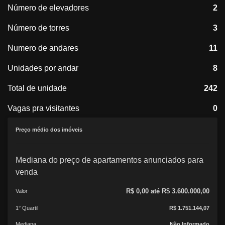
Número de elevadores
2
Número de torres
3
Numero de andares
11
Unidades por andar
8
Total de unidade
242
Vagas pra visitantes
0
Preço médio dos imóveis
Mediana do preço de apartamentos anunciados para
venda
R$ 0,00 até R$ 3.600.000,00
Valor
1° Quartil
R$ 1.751.144,07
Mediana
Não Informado