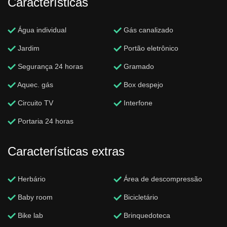
Características
Água individual
Gás canalizado
Jardim
Portão eletrônico
Segurança 24 horas
Gramado
Aquec. gás
Box despejo
Circuito TV
Interfone
Portaria 24 horas
Características extras
Herbário
Área de descompressão
Baby room
Bicicletário
Bike lab
Brinquedoteca