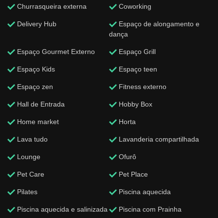
Churrasqueira externa
Coworking
Delivery Hub
Espaço de alongamento e
dança
Espaço Gourmet Externo
Espaço Grill
Espaço Kids
Espaço teen
Espaço zen
Fitness externo
Hall de Entrada
Hobby Box
Home market
Horta
Lava tudo
Lavanderia compartilhada
Lounge
Ofurô
Pet Care
Pet Place
Pilates
Piscina aquecida
Piscina aquecida e salinizada
Piscina com Prainha