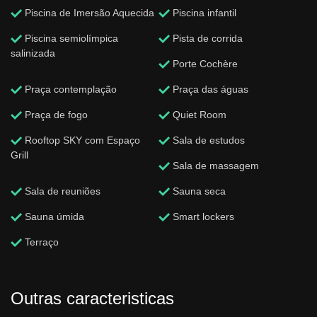
Piscina de Imersão Aquecida
Piscina infantil
Piscina semiolímpica
Pista de corrida
salinizada
Porte Cochère
Praça contemplação
Praça das águas
Praça de fogo
Quiet Room
Rooftop SKY com Espaço
Sala de estudos
Grill
Sala de massagem
Sala de reuniões
Sauna seca
Sauna úmida
Smart lockers
Terraço
Outras caracteristicas