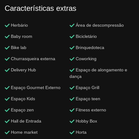
Características extras
Herbário
Área de descompressão
Baby room
Bicicletário
Bike lab
Brinquedoteca
Churrasqueira externa
Coworking
Delivery Hub
Espaço de alongamento e
dança
Espaço Gourmet Externo
Espaço Grill
Espaço Kids
Espaço teen
Espaço zen
Fitness externo
Hall de Entrada
Hobby Box
Home market
Horta