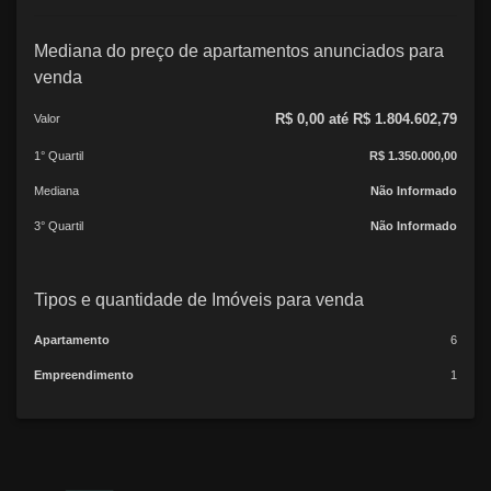
Mediana do preço de apartamentos anunciados para
venda
R$ 0,00 até R$ 1.804.602,79
Valor
1° Quartil
R$ 1.350.000,00
Mediana
Não Informado
3° Quartil
Não Informado
Tipos e quantidade de Imóveis para venda
Apartamento
6
Empreendimento
1