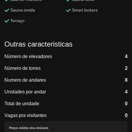
Sauna úmida
Smart lockers
Terraço
Outras caracteristicas
Número de elevadores
4
Número de torres
2
Numero de andares
8
Unidades por andar
4
Total de unidade
0
Vagas pra visitantes
0
Preço médio dos imóveis