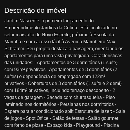
Descrição do imóvel
Jardim Nascente, o primeiro lançamento do
Empreendimento Jardins da Colina, está localizado no
setor mais alto do Novo Estreito, próximo à Escola da
Marinha e com acesso fácil à Avenida Marinheiro Max
Schramm. Seu projeto destaca a paisagem, orientando os
apartamentos para uma vista privilegiada. Características
das unidades: - Apartamentos de 3 dormitórios (1 suíte)
com 93m² privativos - Apartamentos de 3 dormitórios (2
suítes) e dependência de empregada com 122m²
privativos - Coberturas de 3 dormitórios (1 suíte e 2 demi)
com 184m² privativos, incluindo terraço descoberto - 2
vagas de garagem - Sacada com churrasqueira - Piso
laminado nos dormitórios - Persianas nos dormitórios -
Espera para ar condicionado split Estrutura de lazer: - Sala
de jogos - Spot Office - Salão de festas - Salão gourmet
com forno de pizza - Espaço kids - Playground - Piscina