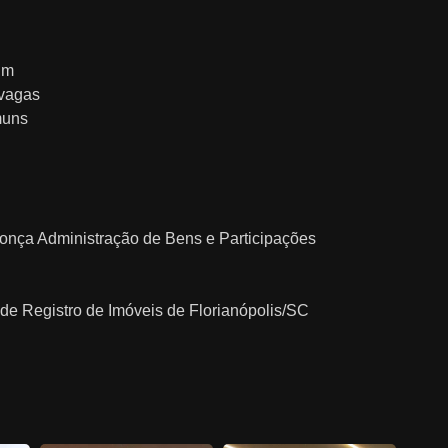
im
 vagas
muns
donça Administração de Bens e Participações
o de Registro de Imóveis de Florianópolis/SC