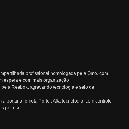
ompartilhada profissional homologada pela Omo, com
em espera e com mais organização
pela Reebok, agravando tecnologia e selo de
 portaria remota Porter. Alta tecnologia, com controle
as por dia