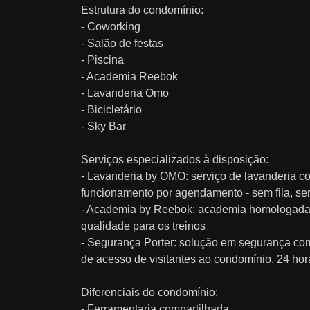
Estrutura do condomínio:
- Coworking
- Salão de festas
- Piscina
- Academia Reebok
- Lavanderia Omo
- Bicicletário
- Sky Bar
Serviços especializados à disposição:
- Lavanderia by OMO: serviço de lavanderia c
funcionamento por agendamento - sem fila, s
- Academia by Reebok: academia homologada 
qualidade para os treinos
- Segurança Porter: solução em segurança com a
de acesso de visitantes ao condomínio, 24 hor
Diferenciais do condomínio:
- Ferramentaria compartilhada