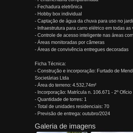
- Fechadura eletrônica
- Hobby box individual
- Captação de água da chuva para uso no jard
- Infraestrutura para carro elétrico em todas as
- Controle de acesso inteligente nas áreas co
- Áreas monitoradas por câmeras
- Áreas de convivência entregues decoradas
Ficha Técnica:
- Construção e incorporação: Furtado de Men
Societárias Ltda
- Área do terreno: 4.532,74m²
- Incorporação: Matrícula n. 106.671 - 2º Ofíci
- Quantidade de torres: 1
- Total de unidades residenciais: 70
- Previsão de entrega: outubro/2024
Galeria de imagens