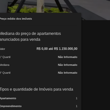
Preço médio dos imóveis
Mediana do preço de apartamentos
anunciados para venda
R$ 0,00 até R$ 1.150.000,00
Valor
1° Quartil
Não Informado
Mediana
Não Informado
3° Quartil
Não Informado
Tipos e quantidade de Imóveis para venda
Apartamento
1
Empreendimento
1