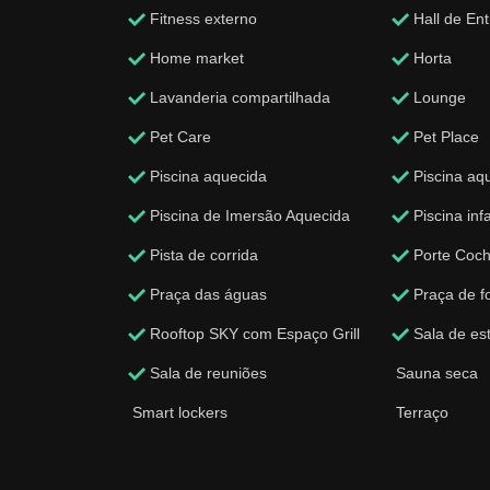
Fitness externo
Hall de En
Home market
Horta
Lavanderia compartilhada
Lounge
Pet Care
Pet Place
Piscina aquecida
Piscina aqu
Piscina de Imersão Aquecida
Piscina infa
Pista de corrida
Porte Coch
Praça das águas
Praça de f
Rooftop SKY com Espaço Grill
Sala de es
Sala de reuniões
Sauna sec
Smart lockers
Terraço