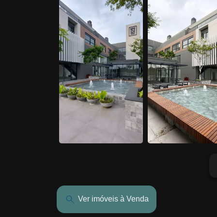
ar
Ver imóveis à Venda