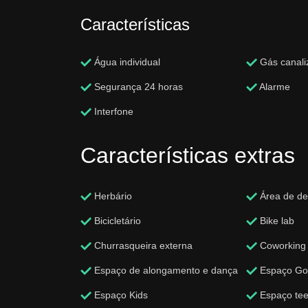
Características
Água individual
Gás canali
Segurança 24 horas
Alarme
Interfone
Características extras
Herbário
Área de d
Bicicletário
Bike lab
Churrasqueira externa
Coworking
Espaço de alongamento e dança
Espaço Go
Espaço Kids
Espaço te