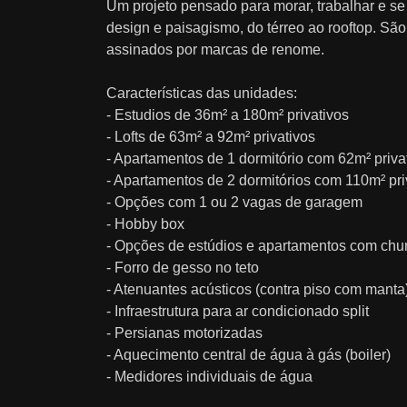
Um projeto pensado para morar, trabalhar e se 
design e paisagismo, do térreo ao rooftop. Sã
assinados por marcas de renome.
Características das unidades:
- Estudios de 36m² a 180m² privativos
- Lofts de 63m² a 92m² privativos
- Apartamentos de 1 dormitório com 62m² priva
- Apartamentos de 2 dormitórios com 110m² pri
- Opções com 1 ou 2 vagas de garagem
- Hobby box
- Opções de estúdios e apartamentos com chu
- Forro de gesso no teto
- Atenuantes acústicos (contra piso com manta
- Infraestrutura para ar condicionado split
- Persianas motorizadas
- Aquecimento central de água à gás (boiler)
- Medidores individuais de água