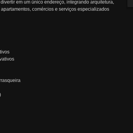
divertir em um único endereço, integrando arquitetura,
o apartamentos, comércios e serviços especializados
tivos
vativos
rrasqueira
)