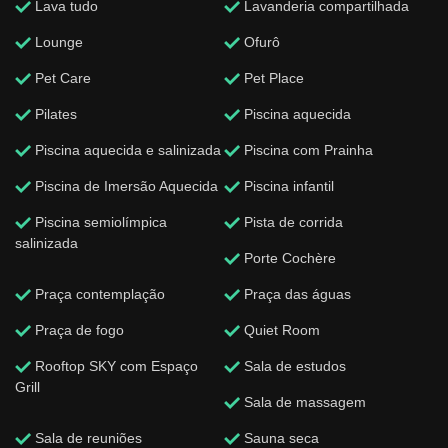
Lava tudo
Lavanderia compartilhada
Lounge
Ofurô
Pet Care
Pet Place
Pilates
Piscina aquecida
Piscina aquecida e salinizada
Piscina com Prainha
Piscina de Imersão Aquecida
Piscina infantil
Piscina semiolímpica
Pista de corrida
salinizada
Porte Cochère
Praça contemplação
Praça das águas
Praça de fogo
Quiet Room
Rooftop SKY com Espaço
Sala de estudos
Grill
Sala de massagem
Sala de reuniões
Sauna seca