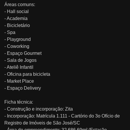
Áreas comuns:
- Hall social
- Academia
- Bicicletário
- Spa
- Playground
- Coworking
- Espaço Gourmet
- Sala de Jogos
- Ateliê Infantil
- Oficina para bicicleta
- Market Place
- Espaço Delivery
Ficha técnica:
- Construção e incorporação: Zita
- Incorporação: Matrícula 1.111 - Cartório do 3o Ofício de
Registro de Imóveis de São José/SC
- Área do empreendimento: 32.686,69m² (Estação