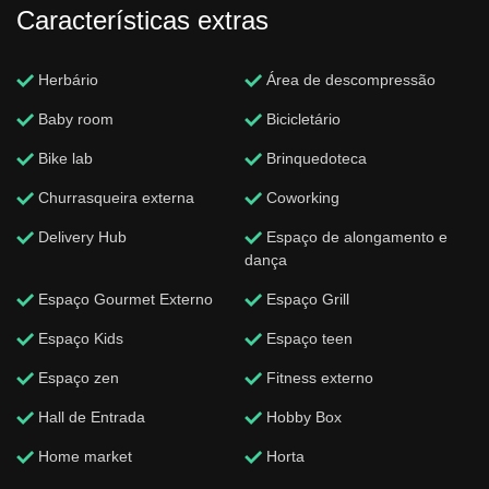
Características extras
Herbário
Área de descompressão
Baby room
Bicicletário
Bike lab
Brinquedoteca
Churrasqueira externa
Coworking
Delivery Hub
Espaço de alongamento e
dança
Espaço Gourmet Externo
Espaço Grill
Espaço Kids
Espaço teen
Espaço zen
Fitness externo
Hall de Entrada
Hobby Box
Home market
Horta